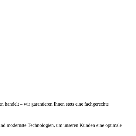
 handelt – wir garantieren Ihnen stets eine fachgerechte
n und modernste Technologien, um unseren Kunden eine optimale