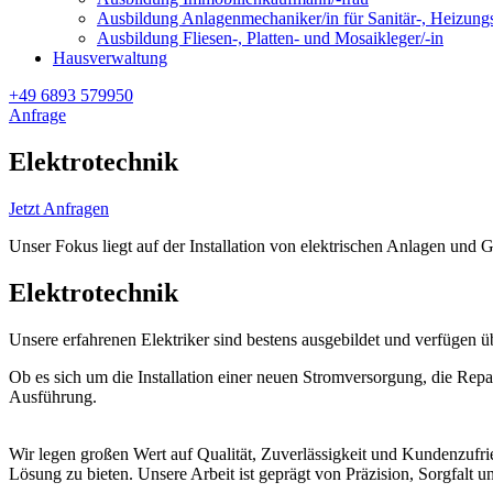
Ausbildung Anlagenmechaniker/in für Sanitär-, Heizung
Ausbildung Fliesen-, Platten- und Mosaikleger/-in
Hausverwaltung
+49 6893 579950
Anfrage
Elektrotechnik
Jetzt Anfragen
Unser Fokus liegt auf der Installation von elektrischen Anlagen und 
Elektrotechnik
Unsere erfahrenen Elektriker sind bestens ausgebildet und verfügen 
Ob es sich um die Installation einer neuen Stromversorgung, die Repa
Ausführung.
Wir legen großen Wert auf Qualität, Zuverlässigkeit und Kundenzufr
Lösung zu bieten. Unsere Arbeit ist geprägt von Präzision, Sorgfalt 