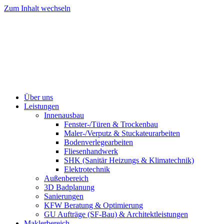
Zum Inhalt wechseln
Über uns
Leistungen
Innenausbau
Fenster-/Türen & Trockenbau
Maler-/Verputz & Stuckateurarbeiten
Bodenverlegearbeiten
Fliesenhandwerk
SHK (Sanitär Heizungs & Klimatechnik)
Elektrotechnik
Außenbereich
3D Badplanung
Sanierungen
KFW Beratung & Optimierung
GU Aufträge (SF-Bau) & Architektleistungen
Maklerbereich