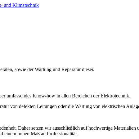
s- und Klimatechnik
Geräten, sowie der Wartung und Reparatur dieser.
über umfassendes Know-how in allen Bereichen der Elektrotechnik.
ratur von defekten Leitungen oder die Wartung von elektrischen Anlagen
iedenheit. Daher setzen wir ausschließlich auf hochwertige Materialie
und einem hohen Maß an Professionalität.